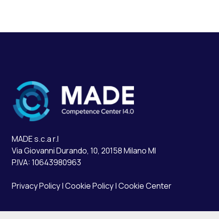
MADE s.c.a r.l
Via Giovanni Durando, 10, 20158 Milano MI
P.IVA: 10643980963
Privacy Policy
|
Cookie Policy
|
Cookie Center